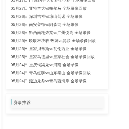
05月27日 F1摩纳哥大奖赛排位赛 全场录像回放
05月27日 亚特兰大vs帕尔马 全场录像回放
05月26日 深圳吉祥vs凉山鹫诺 全场录像
05月26日 南安普顿vs阿森纳 全场录像
05月26日 黔西南栩烽棠vs广州悦高 全场录像
05月25日 欧联杯决赛 热刺vs曼联 全场录像回放
05月25日 皇家贝蒂斯vs瓦伦西亚 全场录像
05月25日 皇家马德里vs皇家社会 全场录像回放
05月24日 重庆铜梁龙vs河南 全场录像
05月24日 青岛红狮vs山东泰山 全场录像回放
05月24日 延边龙鼎vs青岛西海岸 全场录像
05月23日 利雅得胜利vs卡利杰 全场录像
05月23日 广东广州豹vs深圳新鹏城 全场录像
赛事推荐
05月23日 欧联杯决赛 热刺vs曼联 全场录像
05月22日 广东广州豹vs深圳新鹏城 全场录像回放
05月22日 辽宁铁人vs青岛海牛 全场录像回放