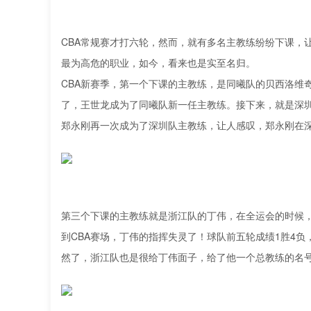
CBA常规赛才打六轮，然而，就有多名主教练纷纷下课，让
最为高危的职业，如今，看来也是实至名归。
CBA新赛季，第一个下课的主教练，是同曦队的贝西洛维
了，王世龙成为了同曦队新一任主教练。接下来，就是深圳
郑永刚再一次成为了深圳队主教练，让人感叹，郑永刚在
第三个下课的主教练就是浙江队的丁伟，在全运会的时候
到CBA赛场，丁伟的指挥失灵了！球队前五轮成绩1胜4
然了，浙江队也是很给丁伟面子，给了他一个总教练的名