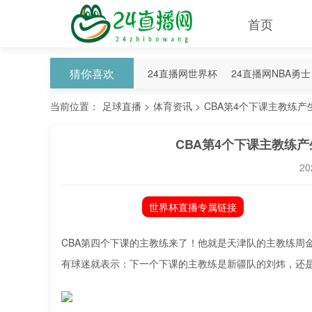
首页
猜你喜欢
24直播网世界杯
24直播网NBA勇士
24直播网NBA掘金
当前位置：
足球直播
>
体育资讯
>
CBA第4个下课主教练
CBA第4个下课主教练
20
世界杯直播专属链接
CBA第四个下课的主教练来了！他就是天津队的主教练周金
有球迷就表示：下一个下课的主教练是新疆队的刘炜，还