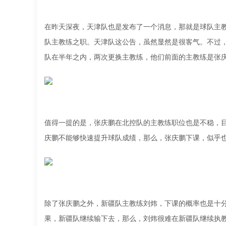
在昨天深夜，天津队也是发布了一个消息，那就是球队主
队主教练之职。天津队这公告，虽然显然是很客气。不过
队在半年之内，两次更换主教练，他们前面的主教练是张
值得一提的是，张庆鹏在北控队的主教练职位也是不稳，
庆鹏不能够快速提升球队成绩，那么，张庆鹏下课，似乎
除了张庆鹏之外，新疆队主教练刘炜，下课的概率也是十分
果，新疆队继续输下去，那么，刘炜很难在新疆队继续执