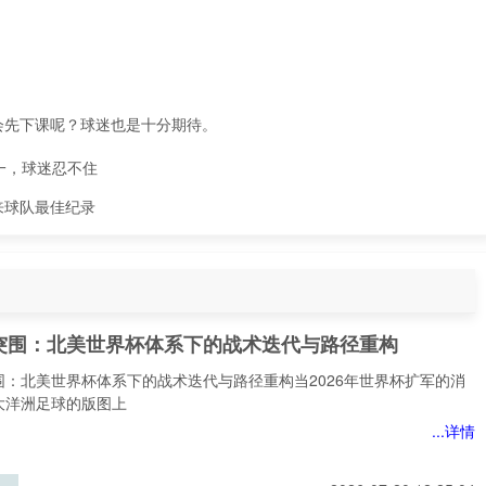
会先下课呢？球迷也是十分期待。
一，球迷忍不住
来球队最佳纪录
突围：北美世界杯体系下的战术迭代与路径重构
围：北美世界杯体系下的战术迭代与路径重构当2026年世界杯扩军的消
大洋洲足球的版图上
...详情