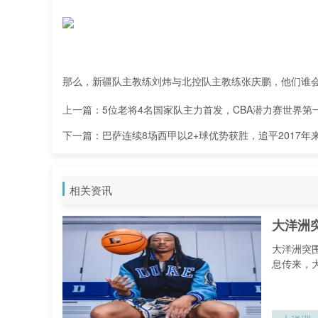
那么，新疆队主教练刘炜与北控队主教练张庆鹏，他们谁
上一篇：
5位老将4名国家队主力首发，CBA潜力赛世界第
下一篇：
巴萨连续8场西甲以2+球优势获胜，追平2017年
相关资讯
大洋洲
大洋洲突
息传来，