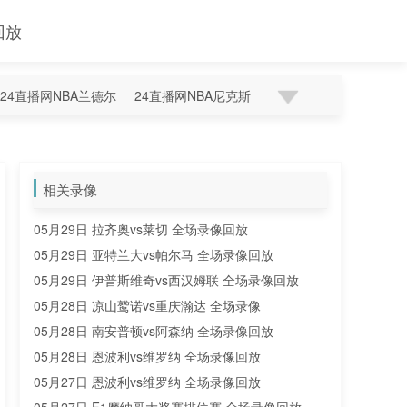
回放
24直播网NBA兰德尔
24直播网NBA尼克斯
相关录像
05月29日 拉齐奥vs莱切 全场录像回放
05月29日 亚特兰大vs帕尔马 全场录像回放
05月29日 伊普斯维奇vs西汉姆联 全场录像回放
05月28日 凉山鹫诺vs重庆瀚达 全场录像
05月28日 南安普顿vs阿森纳 全场录像回放
05月28日 恩波利vs维罗纳 全场录像回放
05月27日 恩波利vs维罗纳 全场录像回放