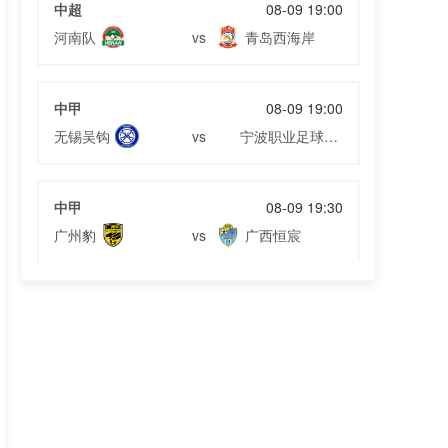
中超
08-09 19:00
河南队
青岛西海岸
vs
中甲
08-09 19:00
无锡吴钩
宁波职业足球俱
vs
乐部
中甲
08-09 19:30
广州豹
广西恒宸
vs
中超
08-09 19:35
重庆铜梁龙
上海海港
vs
中超
08-09 20:00
山东泰山
天津津门虎
vs