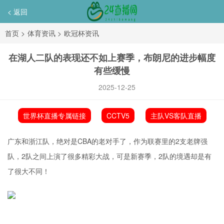
< 返回
首页
>
体育资讯
>
欧冠杯资讯
在湖人二队的表现还不如上赛季，布朗尼的进步幅度
有些缓慢
2025-12-25
世界杯直播专属链接
CCTV5
主队VS客队直播
广东和浙江队，绝对是CBA的老对手了，作为联赛里的2支老牌强
队，2队之间上演了很多精彩大战，可是新赛季，2队的境遇却是有
了很大不同！