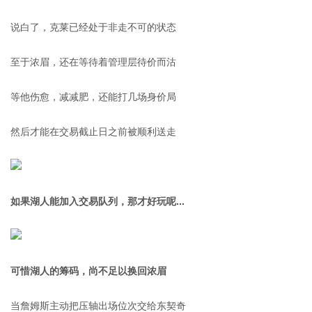
说白了，克莱已经处于非走不可的状态
至于浓眉，还在等待着管理层待价而沽
等他伤愈，减减肥，还能打几场身价局
然后才能在交易截止日之前被顺利送走
如果湖人能加入交易队列，那才好玩呢...
可惜湖人的筹码，尚不足以换回浓眉
当詹姆斯主动把压轴出场位次交给东契奇