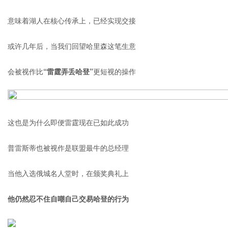
意味着湖人在核心传承上，已经实现交接
或许几年后，当我们回望哈里森这笔生意
会被视作比
“雷霆弄丢哈登”
更短视的操作
这也是为什么即便雷霆现在已如此成功
普雷斯蒂也被视作是联盟最牛的总经理
当他入选俄城名人堂时，在颁奖典礼上
他仍然忍不住自嘲自己交易哈登的行为